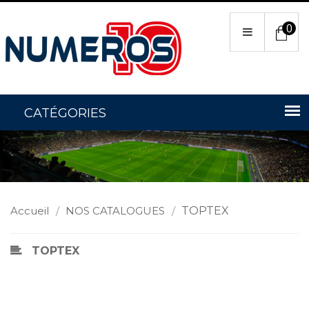
0
Accueil
/
NOS CATALOGUES
/
TOPTEX
TOPTEX