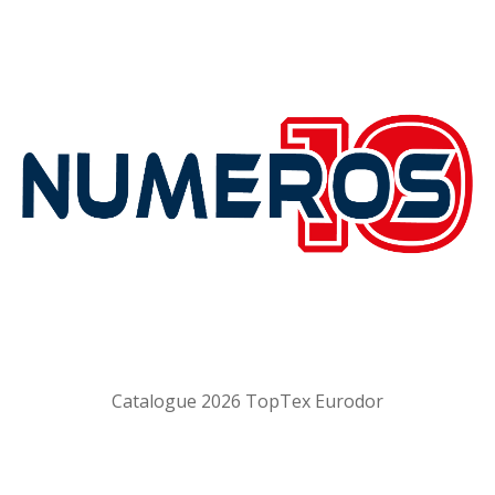
Catalogue 2026 TopTex Eurodor