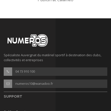
Spécialiste Auvergnat du matériel sportif à destination des clubs,
collectivités et entreprises
04 73 910 100
numeros10@wanadoo.fr
SUPPORT