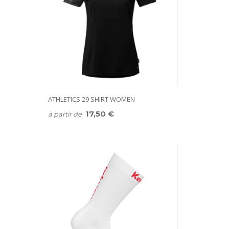
ATHLETICS 29 SHIRT WOMEN
17,50 €
à partir de