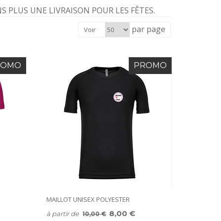
S PLUS UNE LIVRAISON POUR LES FÊTES.
par page
Voir
ROMO
PROMO
MAILLOT UNISEX POLYESTER
8,00 €
à partir de
10,00 €