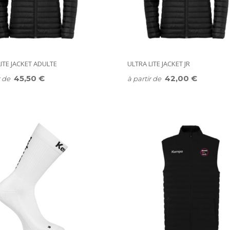
ITE JACKET ADULTE
ULTRA LITE JACKET JR
45,50 €
42,00 €
r de
à partir de