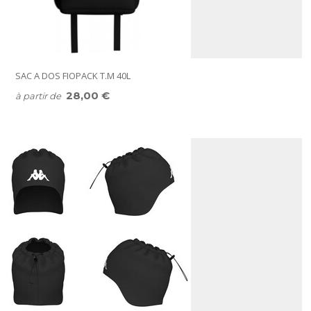
SAC A DOS FIOPACK T.M 40L
28,00 €
à partir de