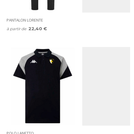
PANTALON LORENTE
22,40 €
à partir de
POLO LANETTO