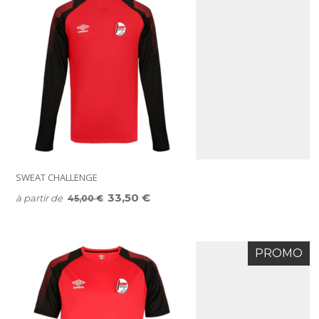
SWEAT CHALLENGE
33,50 €
à partir de
45,00 €
PROMO