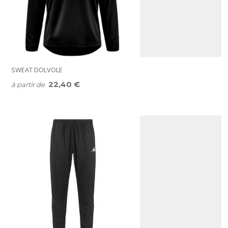
SWEAT DOLVOLE
22,40 €
à partir de