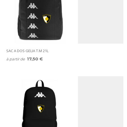
SAC A DOS GELIA T.M 21L
17,50 €
à partir de