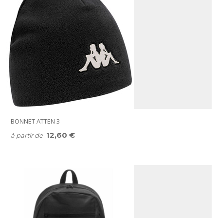
BONNET ATTEN 3
12,60 €
à partir de