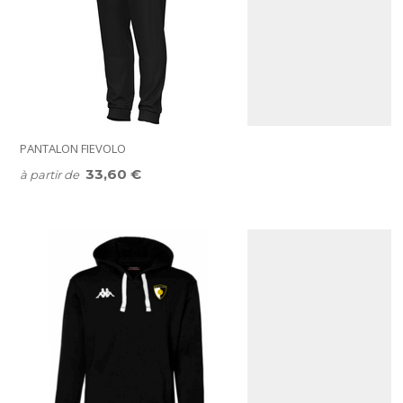
PANTALON FIEVOLO
33,60 €
à partir de