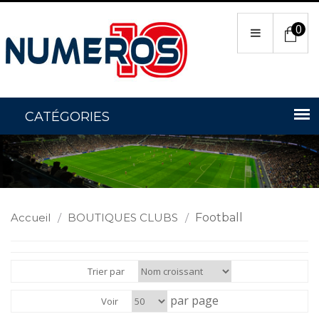
0
Accueil
/
BOUTIQUES CLUBS
/
Football
Trier par
par page
Voir