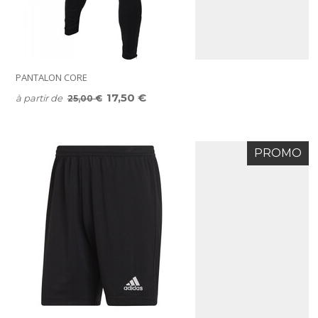
PANTALON CORE
17,50 €
à partir de
25,00 €
PROMO