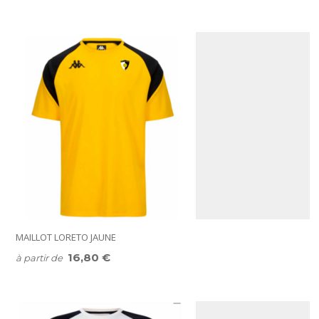
MAILLOT LORETO JAUNE
16,80 €
à partir de