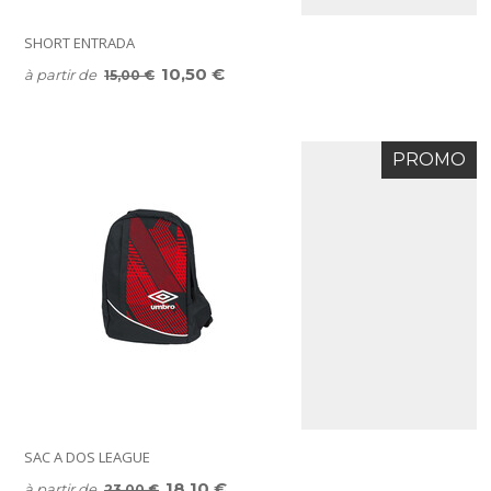
SHORT ENTRADA
10,50 €
à partir de
15,00 €
PROMO
SAC A DOS LEAGUE
18,10 €
à partir de
23,00 €