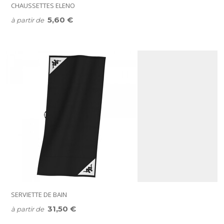
CHAUSSETTES ELENO
5,60 €
à partir de
SERVIETTE DE BAIN
31,50 €
à partir de