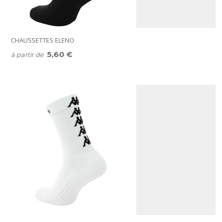
CHAUSSETTES ELENO
5,60 €
à partir de