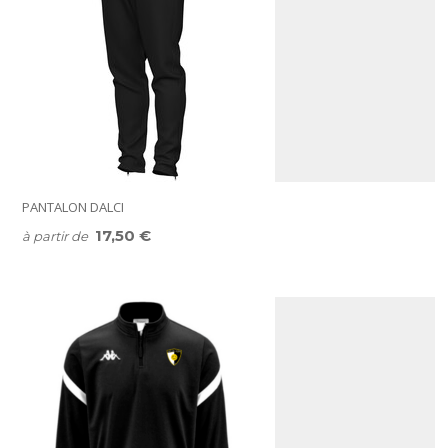
PANTALON DALCI
17,50 €
à partir de