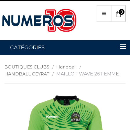
0
BOUTIQUES CLUBS
/
Handball
/
HANDBALL CEYRAT
/
MAILLOT WAVE 26 FEMME