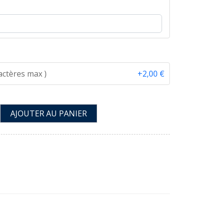
ractères max )
+2,00 €
AJOUTER AU PANIER