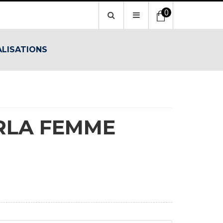
0
ALISATIONS
RLA FEMME