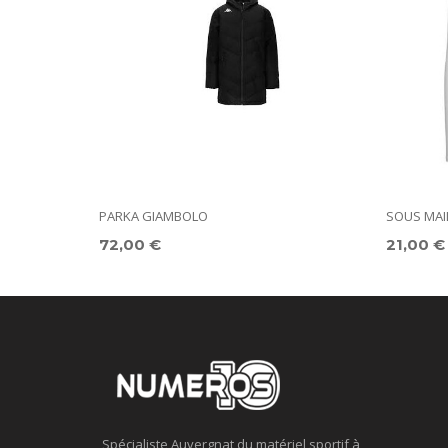
PARKA GIAMBOLO
SOUS MAI
72,00 €
21,00 €
Spécialiste Auvergnat du matériel sportif à