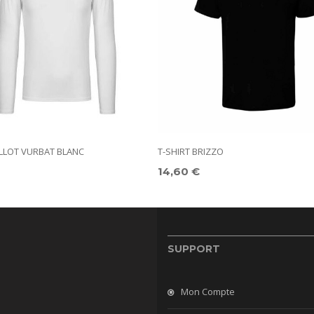
LLOT VURBAT BLANC
T-SHIRT BRIZZO
14,60 €
SUPPORT
Mon Compte