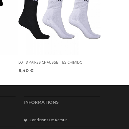
LOT 3 PAIRES CHAUSSETTES CHIMIDO
POLO BARLA F
9,40 €
23,00 €
INFORMATIONS
Conditions De Retour