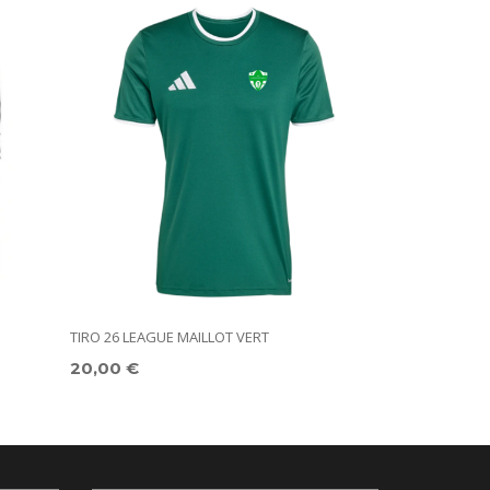
TIRO 26 LEAGUE MAILLOT VERT
SHORT ENTRADA 
20,00 €
10,50 €