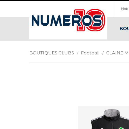
Notr
BOU
BOUTIQUES CLUBS
/
Football
/
GLAINE 