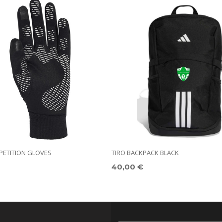
PETITION GLOVES
TIRO BACKPACK BLACK
40,00 €