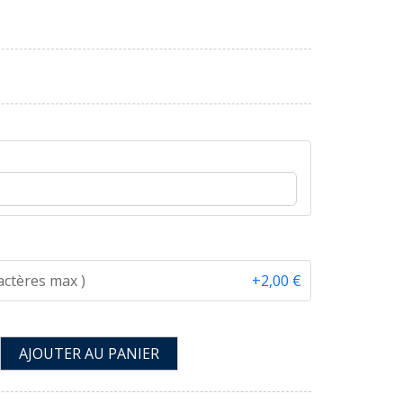
ractères max )
+2,00 €
AJOUTER AU PANIER