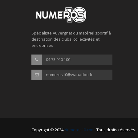
Spécialiste Auvergnat du matériel sportif à
destination des clubs, collectivités et
entreprises
04 73 910 100
numeros10@wanadoo.fr
Copyright © 2024
Numeros10.com
. Tous droits réservés.