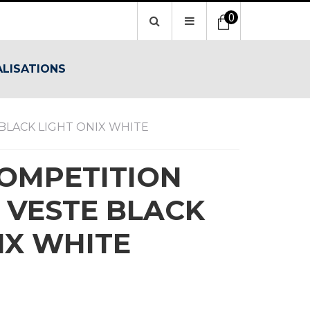
0
ALISATIONS
 BLACK LIGHT ONIX WHITE
COMPETITION
 VESTE BLACK
IX WHITE