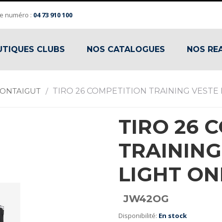
e numéro :
04 73 910 100
TIQUES CLUBS
NOS CATALOGUES
NOS RE
MONTAIGUT
/
TIRO 26 COMPETITION TRAINING VESTE
TIRO 26 
TRAINING
LIGHT ON
JW42OG
Disponibilité:
En stock