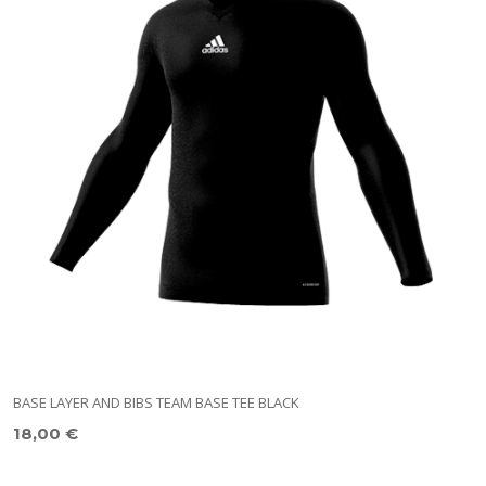
BASE LAYER AND BIBS TEAM BASE TEE BLACK
T
18,00 €
3