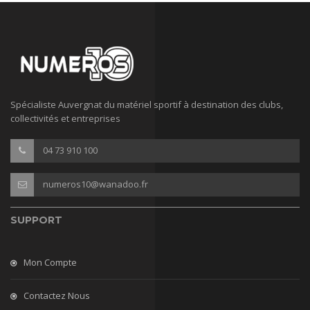
Spécialiste Auvergnat du matériel sportif à destination des clubs,
collectivités et entreprises
04 73 910 100
numeros10@wanadoo.fr
SUPPORT
Mon Compte
Contactez Nous