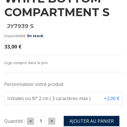
COMPARTMENT S
JY7939 S
Disponibilité:
En stock
33,00 €
Logo compris dans le prix
Personnaliser votre produit
Initiales ou N° 2 cm ( 3 caractères max )
+2,00 €
<
>
Quantité :
AJOUTER AU PANIER